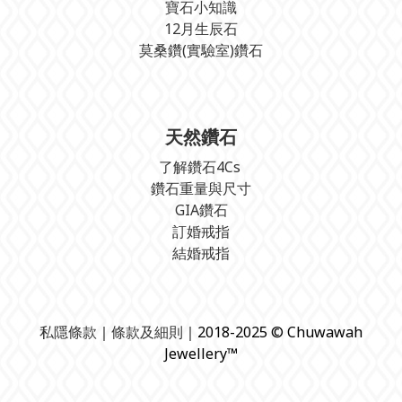
寶石小知識
12月生辰石
莫桑鑽(實驗室)鑽石
天然鑽石
了解鑽石4Cs
鑽石重量與尺寸
GIA鑽石
訂婚戒指
結婚戒指
私隱條款
｜
條款及細則
｜2018-2025 © Chuwawah
Jewellery™