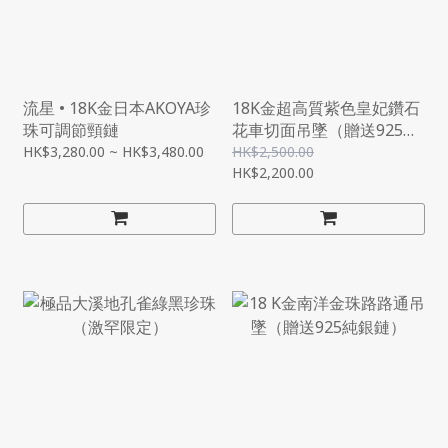
流星 • 18K金日本AKOYA珍
18K金超高質紫色皇妃鑽石
珠可調節頸鏈
花車切面吊墜（贈送925純
銀鏈）
HK$3,280.00 ~ HK$3,480.00
HK$2,500.00
HK$2,200.00