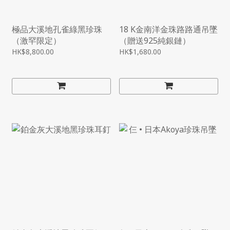
極品大溪地孔雀綠黑珍珠
18 K金南洋金珠路路通吊墜
（激罕限定）
（贈送925純銀鏈）
HK$8,800.00
HK$1,680.00