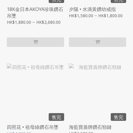
18K金日本AKOYA珍珠鑽石
夕陽 • 水滴黃鑽幼戒指
吊墜
HK$1,580.00 ~ HK$1,800.00
HK$1,880.00 ~ HK$2,680.00
售完
售完
四照花 • 祖母綠鑽石吊墜
海藍寶盾牌鑽石頸鏈