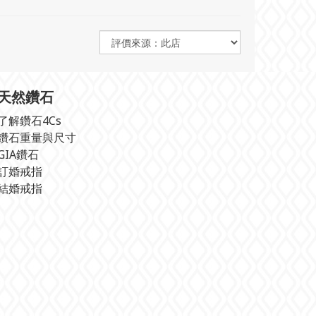
天然鑽石
了解鑽石4Cs
鑽石重量與尺寸
GIA鑽石
訂婚戒指
結婚戒指