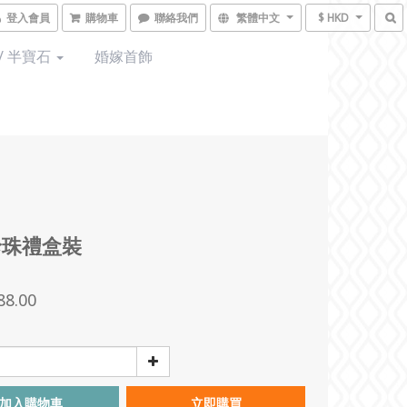
登入會員
購物車
聯絡我們
繁體中文
$ HKD
/ 半寶石
婚嫁首飾
珍珠禮盒裝
88.00
加入購物車
立即購買