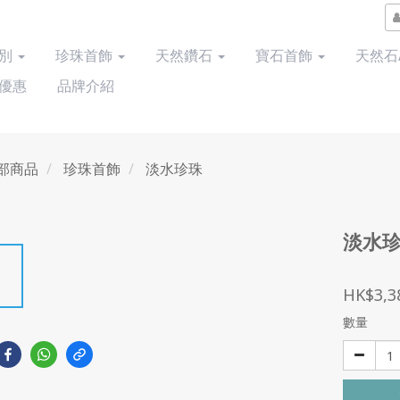
類別
珍珠首飾
天然鑽石
寶石首飾
天然石
優惠
品牌介紹
部商品
珍珠首飾
淡水珍珠
淡水
HK$3,3
數量