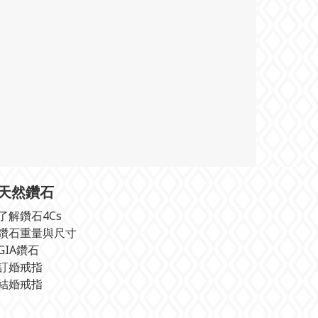
天然鑽石
了解鑽石4Cs
鑽石重量與尺寸
GIA鑽石
訂婚戒指
結婚戒指