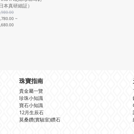
日本真研細証）
,980.00
,780.00 ~
,680.00
珠寶指南
貴金屬一覽
珍珠小知識
寶石小知識
12月生辰石
莫桑鑽(實驗室)鑽石