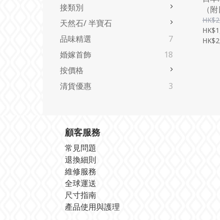
接類別
（附
HK$2
天然石/ 半寶石
HK$1
品味精選
7
HK$2
婚嫁首飾
18
按價格
清貨優惠
3
顧客服務
常見問題
退換細則
維修服務
全球運送
尺寸指南
產品使用與護理