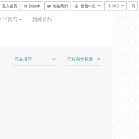
登入會員
購物車
聯絡我們
繁體中文
$ HKD
/ 半寶石
婚嫁首飾