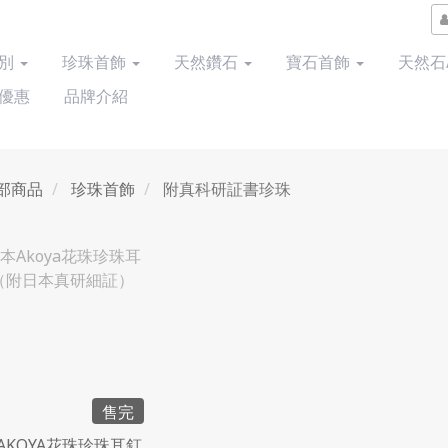
類別
珍珠首飾
天然鑽石
寶石首飾
天然石
優惠
品牌介紹
部商品
珍珠首飾
附真科研証書珍珠
售完
AKOYA花珠珍珠耳釘