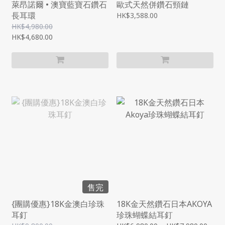
萊昂諾爾 • 澳寶藍寶石鑽石
歐式天然併鑽石頸鏈
長耳環
HK$3,588.00
HK$4,980.00
HK$4,680.00
售完
{團購優惠}18K金澳白珍珠
18K金天然鑽石日本AKOYA
耳釘
珍珠蝴蝶結耳釘