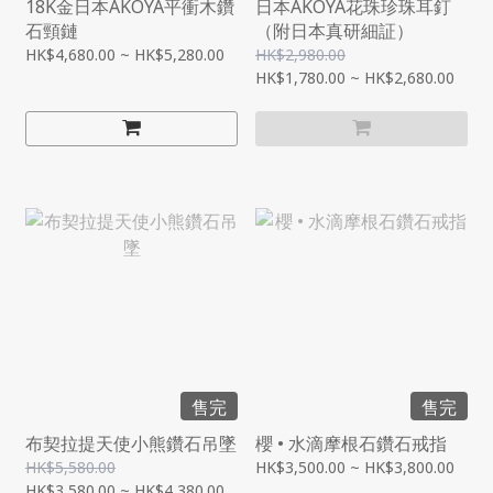
18K金日本AKOYA平衝木鑽
日本AKOYA花珠珍珠耳釘
石頸鏈
（附日本真研細証）
HK$4,680.00 ~ HK$5,280.00
HK$2,980.00
HK$1,780.00 ~ HK$2,680.00
售完
售完
布契拉提天使小熊鑽石吊墜
櫻 • 水滴摩根石鑽石戒指
HK$5,580.00
HK$3,500.00 ~ HK$3,800.00
HK$3,580.00 ~ HK$4,380.00