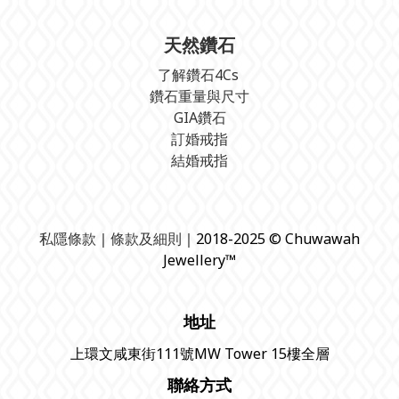
天然鑽石
了解鑽石4Cs
鑽石重量與尺寸
GIA鑽石
訂婚戒指
結婚戒指
私隱條款
｜
條款及細則
｜2018-2025 © Chuwawah
Jewellery™
地址
上環文咸東街111號MW Tower 15樓全層
聯絡方式