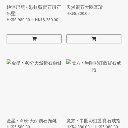
轉運燈籠 • 彩虹藍寶石鑽石
天然鑽石大圈耳環
吊墜
HK$8,800.00
HK$6,980.00 ~ HK$8,280.00
金星 • 40分天然鑽石頸鏈
魔方 • 半圈彩虹藍寶石戒指
HK$5,580.00
HK$4,880.00 ~ HK$5,080.00