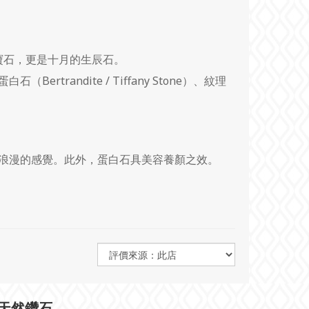
寶石，更是十月的生辰石。
randite / Tiffany Stone）、紋理
浪漫的感覺。此外，蛋白石具美容養顏之效。
天然鑽石