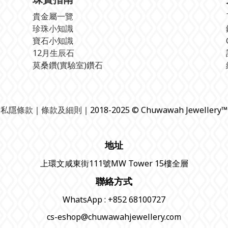
貴金屬一覽
珍珠小知識
寶石小知識
12月生辰石
莫桑鑽(實驗室)鑽石
私隱條款
｜
條款及細則
｜2018-2025 © Chuwawah Jewellery™
地址
上環文咸東街111號MW Tower 15樓全層
聯絡方式
WhatsApp : +852 68100727
cs-eshop@chuwawahjewellery.com