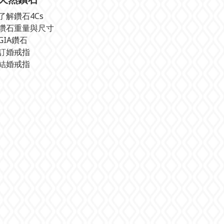
了解鑽石4Cs
鑽石重量與尺寸
GIA鑽石
訂婚戒指
結婚戒指