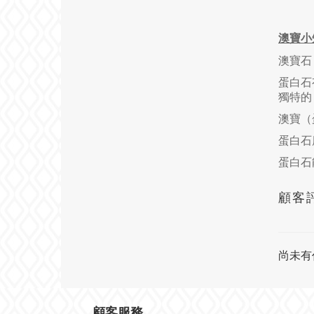
澳寶小
澳寶石
蛋白石有
獨特的 D
澳寶（
蛋白石
蛋白石
顧客
尚未有
顧客服務