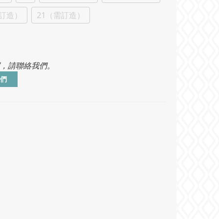
需訂造）
21（需訂造）
，請聯絡我們。
們