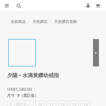
全部商品
天然鑽石
天然鑽石首飾
夕陽 • 水滴黃鑽幼戒指
HK$1,580.00
尺寸
: 9（需訂造）
9（需訂造）
10
11
12
13
14