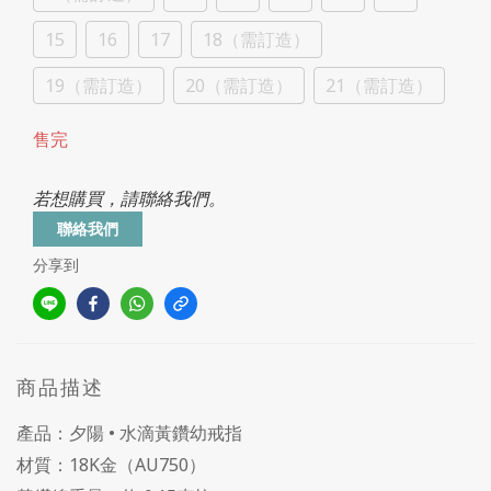
15
16
17
18（需訂造）
19（需訂造）
20（需訂造）
21（需訂造）
售完
若想購買，請聯絡我們。
聯絡我們
分享到
商品描述
產品：夕陽 • 水滴黃鑽幼戒指
材質：18K金（AU750）