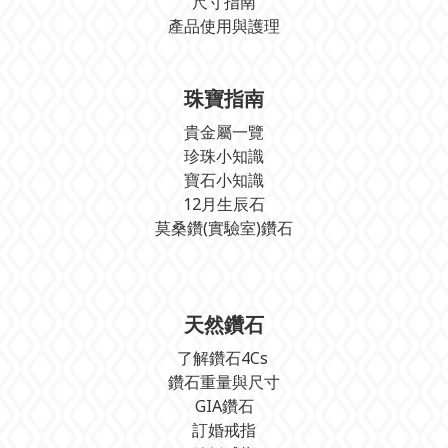
尺寸指南
產品使用與護理
珠寶指南
貴金屬一覽
珍珠小知識
寶石小知識
12月生辰石
莫桑鑽(實驗室)鑽石
天然鑽石
了解鑽石4Cs
鑽石重量與尺寸
GIA鑽石
訂婚戒指