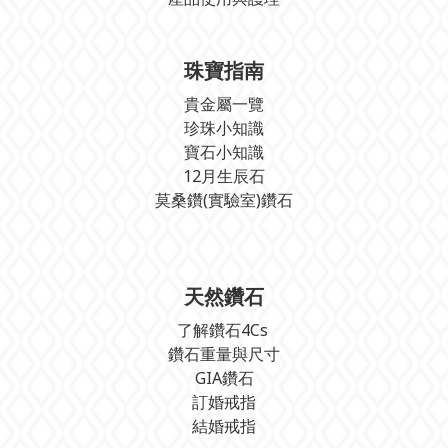
珠寶指南
貴金屬一覽
珍珠小知識
寶石小知識
12月生辰石
莫桑鑽(實驗室)鑽石
天然鑽石
了解鑽石4Cs
鑽石重量與尺寸
GIA鑽石
訂婚戒指
結婚戒指