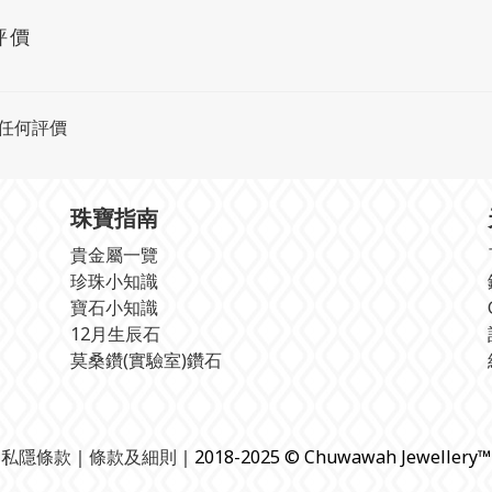
評價
任何評價
珠寶指南
貴金屬一覽
珍珠小知識
寶石小知識
12月生辰石
莫桑鑽(實驗室)鑽石
私隱條款
｜
條款及細則
｜2018-2025 © Chuwawah Jewellery™