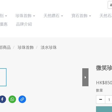
類別
珍珠首飾
天然鑽石
寶石首飾
天然石
優惠
品牌介紹
部商品
珍珠首飾
淡水珍珠
微笑
HK$850
數量