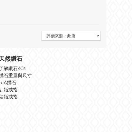
天然鑽石
了解鑽石4Cs
鑽石重量與尺寸
GIA鑽石
訂婚戒指
結婚戒指