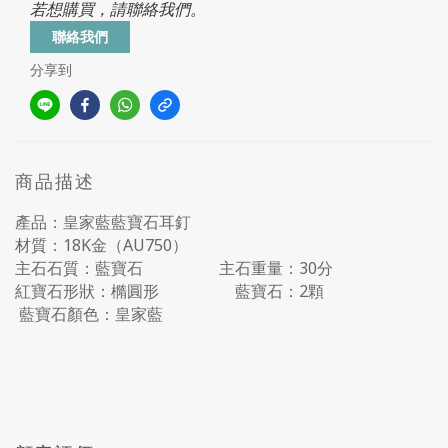
若想購買，請聯絡我們。
聯絡我們
分享到
商品描述
產品：
皇家藍藍寶石耳釘
材質：18K金（AU750）
主石石質：藍寶石 主石重量：30分
紅寶石形狀：橢圓形 藍寶石：2顆
藍
寶石顏色：
皇家藍