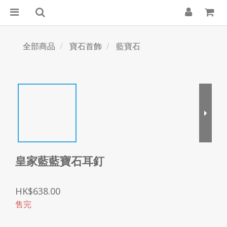
全部商品
寶石首飾
藍寶石
皇家藍藍寶石耳釘
HK$638.00
售完