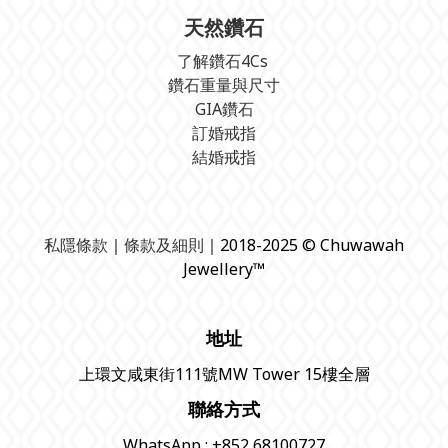
天然鑽石
了解鑽石4Cs
鑽石重量與尺寸
GIA鑽石
訂婚戒指
結婚戒指
私隱條款
｜
條款及細則
｜2018-2025 © Chuwawah
Jewellery™
地址
上環文咸東街111號MW Tower 15樓全層
聯絡方式
WhatsApp : +852 68100727