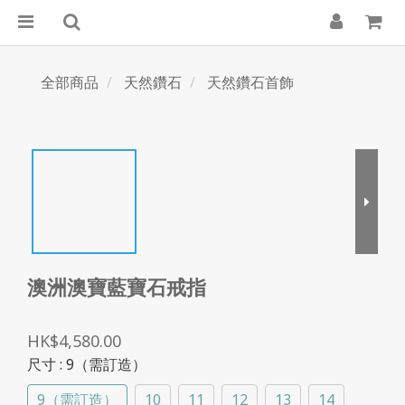
全部商品
天然鑽石
天然鑽石首飾
澳洲澳寶藍寶石戒指
HK$4,580.00
尺寸
: 9（需訂造）
9（需訂造）
10
11
12
13
14