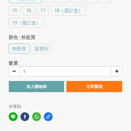
15
16
17
18（需訂造）
19（需訂造）
顏色
: 粉藍寶
粉藍寶
藍寶石
數量
加入購物車
立即購買
分享到