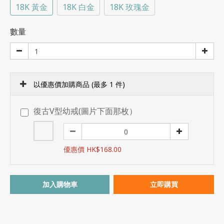
18K 黃金
18K 白金
18K 玫瑰金
數量
以優惠價加購商品
(最多 1 件)
復古V型幼戒(圖片下面那枚）
優惠價 HK$168.00
加入購物車
立即購買