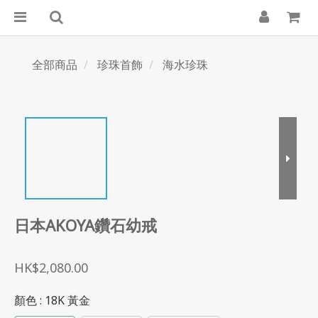
全部商品
珍珠首飾
海水珍珠
日本AKOYA鑽石幼戒
HK$2,080.00
顏色
: 18K 黃金