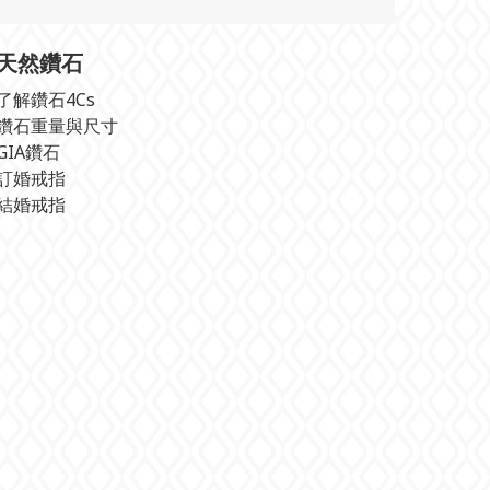
天然鑽石
了解鑽石4Cs
鑽石重量與尺寸
GIA鑽石
訂婚戒指
結婚戒指