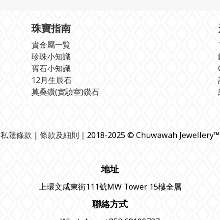
珠寶指南
貴金屬一覽
珍珠小知識
寶石小知識
12月生辰石
莫桑鑽(實驗室)鑽石
私隱條款
｜
條款及細則
｜2018-2025 © Chuwawah Jewellery™
地址
上環文咸東街111號MW Tower 15樓全層
聯絡方式