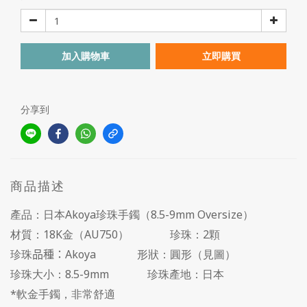
加入購物車
立即購買
分享到
商品描述
產品：日本Akoya珍珠手鐲（8.5-9mm Oversize）
材質：18K金（AU750） 珍珠：2顆
珍珠
品種：Akoya
形狀：圓形（見圖）
珍珠大小：8.5-9mm 珍珠產地：日本
*軟金手鐲，非常舒適