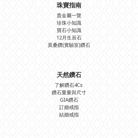
珠寶指南
貴金屬一覽
珍珠小知識
寶石小知識
12月生辰石
莫桑鑽(實驗室)鑽石
天然鑽石
了解鑽石4Cs
鑽石重量與尺寸
GIA鑽石
訂婚戒指
結婚戒指