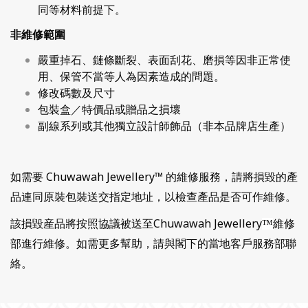
同等材料前提下。
非維修範圍
嚴重掉石、鏈條斷裂、表面刮花、磨損等因非正常使
用、保管不當等人為因素造成的問題。
修改碼數及尺寸
包裝盒／特價品或贈品之損壞
副線系列或其他獨立設計師飾品（非本品牌店生產）
如需要 Chuwawah Jewellery
™
的維修服務，請將損毀的產
品連同原裝包裝送交指定地址，以檢查產品是否可作維修。
該損毀産品將按照協議被送至Chuwawah Jewellery
維修
™
部進行維修。如需更多幫助，請與閣下的當地客戶服務部聯
絡。