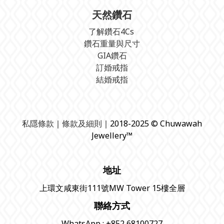
天然鑽石
了解鑽石4Cs
鑽石重量與尺寸
GIA鑽石
訂婚戒指
結婚戒指
私隱條款
｜
條款及細則
｜2018-2025 © Chuwawah
Jewellery™
地址
上環文咸東街111號MW Tower 15樓全層
聯絡方式
WhatsApp : +852 68100727