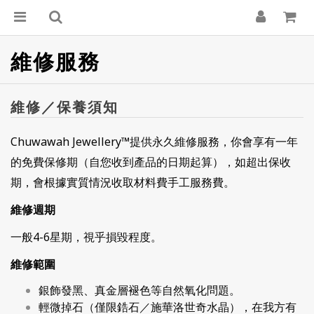
維修服務
維修／保養須知
Chuwawah Jewellery
™
提供永久維修服務，你會享有一年
的免費保修期（自您收到產品的日期起算），如超出保收
期，會根據實質情況收取材料費手工服務費。
維修週期
一般4-6星期，視乎損毀程度。
維修範圍
銀飾發黑、真金層褪色等自然氧化問題。
輕微掉石（僅限鋯石／施華洛世奇水晶），在我方有